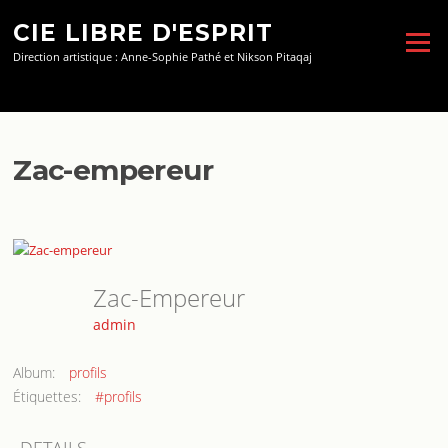
Aller
CIE LIBRE D'ESPRIT
au
Menu
contenu
Direction artistique : Anne-Sophie Pathé et Nikson Pitaqaj
Zac-empereur
Zac-Empereur
admin
Album:
profils
Étiquettes:
#profils