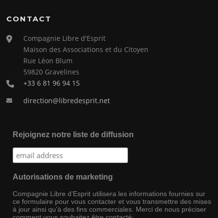
CONTACT
Compagnie Libre d'Esprit
Maison des Associations et du Citoyen
Rue Léon Blum
59820 Gravelines
+33 6 81 96 94 15
direction@libredesprit.net
Rejoignez notre liste de diffusion
Autorisations de marketing
Compagnie Libre d'Esprit utilisera les informations fournies sur
ce formulaire pour vous contacter et vous transmettre des mises
à jour ainsi qu'à des fins commerciales. Merci de nous préciser
comment vous souhaitez être contacté: