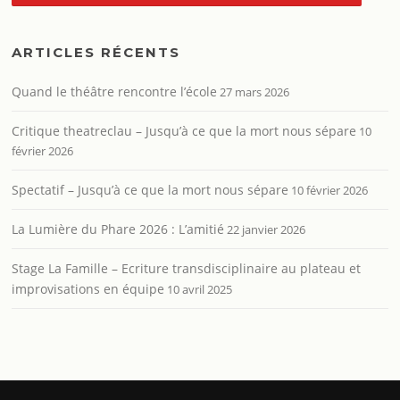
ARTICLES RÉCENTS
Quand le théâtre rencontre l’école
27 mars 2026
Critique theatreclau – Jusqu’à ce que la mort nous sépare
10
février 2026
Spectatif – Jusqu’à ce que la mort nous sépare
10 février 2026
La Lumière du Phare 2026 : L’amitié
22 janvier 2026
Stage La Famille – Ecriture transdisciplinaire au plateau et
improvisations en équipe
10 avril 2025