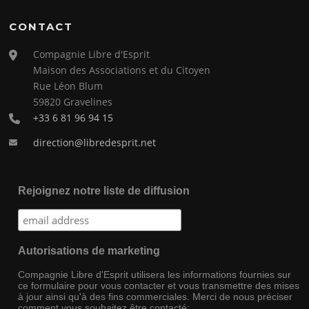
CONTACT
Compagnie Libre d'Esprit
Maison des Associations et du Citoyen
Rue Léon Blum
59820 Gravelines
+33 6 81 96 94 15
direction@libredesprit.net
Rejoignez notre liste de diffusion
Autorisations de marketing
Compagnie Libre d'Esprit utilisera les informations fournies sur
ce formulaire pour vous contacter et vous transmettre des mises
à jour ainsi qu'à des fins commerciales. Merci de nous préciser
comment vous souhaitez être contacté: