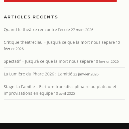
ARTICLES RÉCENTS
Quand le théâtre rencontre l’école
27 mars 2026
Critique theatreclau – Jusqu’à ce que la mort nous sépare
10
février 2026
Spectatif – Jusqu’à ce que la mort nous sépare
10 février 2026
La Lumière du Phare 2026 : L’amitié
22 janvier 2026
Stage La Famille – Ecriture transdisciplinaire au plateau et
improvisations en équipe
10 avril 2025