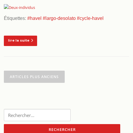
Étiquettes:
#havel
#largo-desolato
#cycle-havel
lire la suite
Navigation
des
ARTICLES PLUS ANCIENS
articles
Rechercher :