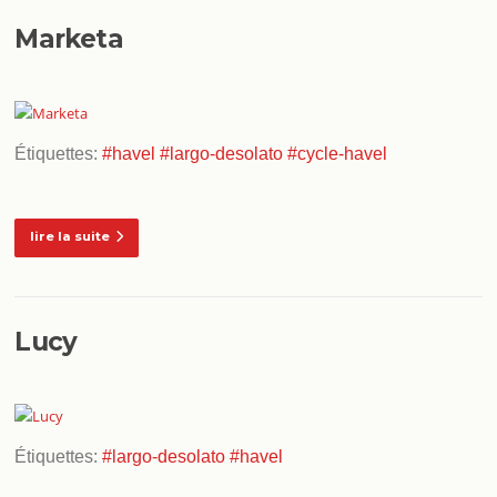
Marketa
Étiquettes:
#havel
#largo-desolato
#cycle-havel
lire la suite
Lucy
Étiquettes:
#largo-desolato
#havel