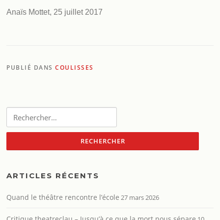
Anaïs Mottet, 25 juillet 2017
PUBLIÉ DANS
COULISSES
Rechercher :
ARTICLES RÉCENTS
Quand le théâtre rencontre l’école
27 mars 2026
Critique theatreclau – Jusqu’à ce que la mort nous sépare
10