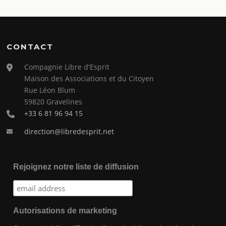
CONTACT
Compagnie Libre d'Esprit
Maison des Associations et du Citoyen
Rue Léon Blum
59820 Gravelines
+33 6 81 96 94 15
direction@libredesprit.net
Rejoignez notre liste de diffusion
Autorisations de marketing