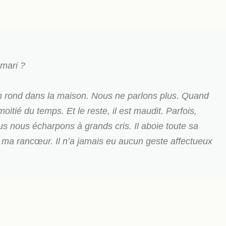
 mari ?
 en rond dans la maison. Nous ne parlons plus. Quand
 moitié du temps. Et le reste, il est maudit. Parfois,
us nous écharpons à grands cris. Il aboie toute sa
te ma rancœur. Il n’a jamais eu aucun geste affectueux