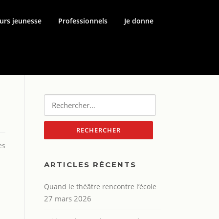
urs jeunesse
Professionnels
Je donne
Rechercher :
es
ARTICLES RÉCENTS
Quand le théâtre rencontre l’école
27 mars 2026