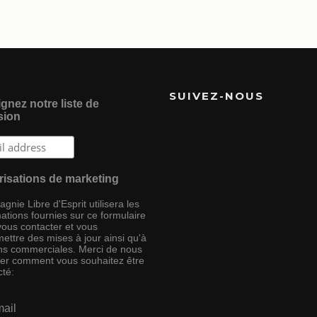
SUIVEZ-NOUS
gnez notre liste de
sion
risations de marketing
nie Libre d'Esprit utilisera les
ations fournies sur ce formulaire
vous contacter et vous
ettre des mises à jour ainsi qu'à
ins commerciales. Merci de nous
ser comment vous souhaitez être
cté:
ail