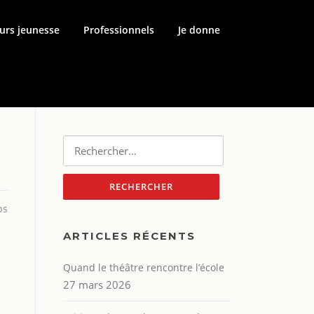
urs jeunesse
Professionnels
Je donne
Rechercher :
ps
ARTICLES RÉCENTS
Quand le théâtre rencontre l’école
27 mars 2026