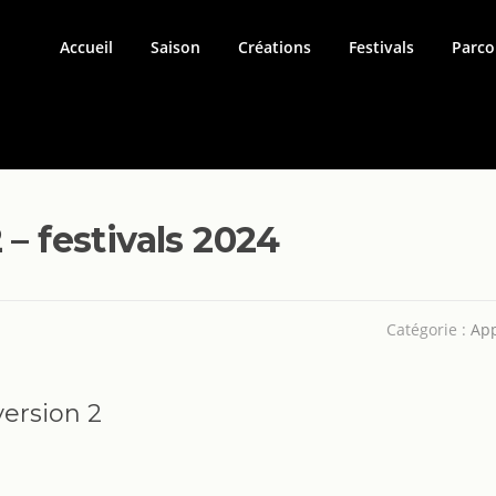
Accueil
Saison
Créations
Festivals
Parco
 – festivals 2024
Catégorie :
Ap
 version 2