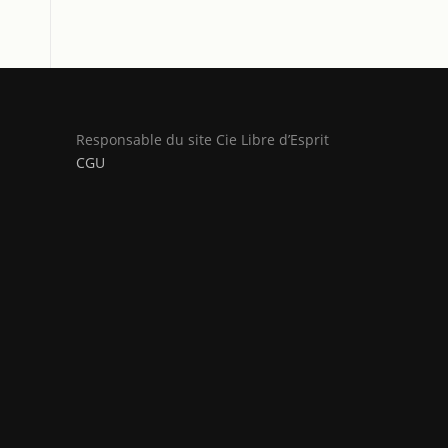
Responsable du site Cie Libre d’Esprit
CGU