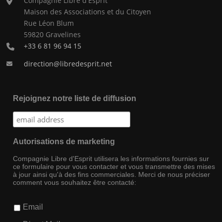
Compagnie Libre d'Esprit
Maison des Associations et du Citoyen
Rue Léon Blum
59820 Gravelines
+33 6 81 96 94 15
direction@libredesprit.net
Rejoignez notre liste de diffusion
Autorisations de marketing
Compagnie Libre d'Esprit utilisera les informations fournies sur
ce formulaire pour vous contacter et vous transmettre des mises
à jour ainsi qu'à des fins commerciales. Merci de nous préciser
comment vous souhaitez être contacté:
Email