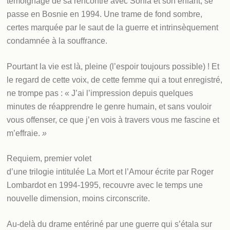
témoignage de sa rencontre avec Sonia et son enfant, se
passe en Bosnie en 1994. Une trame de fond sombre,
certes marquée par le saut de la guerre et intrinsèquement
condamnée à la souffrance.
Pourtant la vie est là, pleine (l’espoir toujours possible) ! Et
le regard de cette voix, de cette femme qui a tout enregistré,
ne trompe pas : « J’ai l’impression depuis quelques
minutes de réapprendre le genre humain, et sans vouloir
vous offenser, ce que j’en vois à travers vous me fascine et
m’effraie.
»
Requiem, premier volet
d’une trilogie intitulée La Mort et l’Amour écrite par Roger
Lombardot en 1994-1995, recouvre avec le temps une
nouvelle dimension, moins circonscrite.
Au-delà du drame entériné par une guerre qui s’étala sur