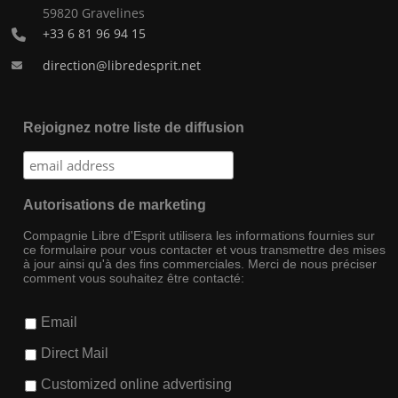
59820 Gravelines
+33 6 81 96 94 15
direction@libredesprit.net
Rejoignez notre liste de diffusion
Autorisations de marketing
Compagnie Libre d'Esprit utilisera les informations fournies sur
ce formulaire pour vous contacter et vous transmettre des mises
à jour ainsi qu'à des fins commerciales. Merci de nous préciser
comment vous souhaitez être contacté:
Email
Direct Mail
Customized online advertising