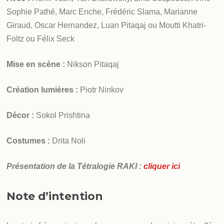
Sophie Pathé, Marc Enche, Frédéric Slama, Marianne
Giraud, Oscar Hernandez, Luan Pitaqaj ou Moutti Khatri-
Foltz ou Félix Seck
Mise en scène :
Nikson Pitaqaj
Création lumières :
Piotr Ninkov
Décor :
Sokol Prishtina
Costumes :
Drita Noli
Présentation de la Tétralogie RAKI :
cliquer ici
Note d’intention