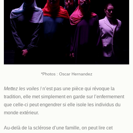
*Photos : Oscar Hernandez
Mettez les voiles !
n’est pas une pièce qui révoque la
tradition, elle met simplement en garde sur l’enfermement
que celle-ci peut engendrer si elle isole les individus du
monde extérieur.
Au-delà de la sclérose d’une famille, on peut lire cet