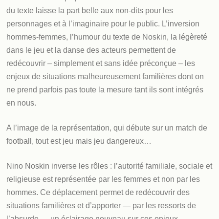
du texte laisse la part belle aux non-dits pour les
personnages et à l’imaginaire pour le public. L’inversion
hommes-femmes, l’humour du texte de Noskin, la légèreté
dans le jeu et la danse des acteurs permettent de
redécouvrir – simplement et sans idée préconçue – les
enjeux de situations malheureusement familières dont on
ne prend parfois pas toute la mesure tant ils sont intégrés
en nous.
A l’image de la représentation, qui débute sur un match de
football, tout est jeu mais jeu dangereux…
Nino Noskin inverse les rôles : l’autorité familiale, sociale et
religieuse est représentée par les femmes et non par les
hommes. Ce déplacement permet de redécouvrir des
situations familières et d’apporter — par les ressorts de
l’absurde — un éclairage nouveau sur ces enjeux