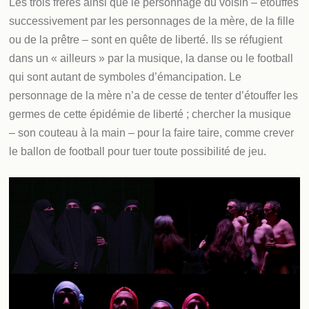
Les trois frères ainsi que le personnage du voisin – étouffés
successivement par les personnages de la mère, de la fille
ou de la prêtre – sont en quête de liberté. Ils se réfugient
dans un « ailleurs » par la musique, la danse ou le football
qui sont autant de symboles d’émancipation. Le
personnage de la mère n’a de cesse de tenter d’étouffer les
germes de cette épidémie de liberté ; chercher la musique
– son couteau à la main – pour la faire taire, comme crever
le ballon de football pour tuer toute possibilité de jeu.