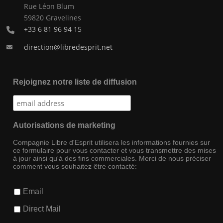
Rue Léon Blum
59820 Gravelines
+33 6 81 96 94 15
direction@libredesprit.net
Rejoignez notre liste de diffusion
Autorisations de marketing
Compagnie Libre d'Esprit utilisera les informations fournies sur
ce formulaire pour vous contacter et vous transmettre des mises
à jour ainsi qu'à des fins commerciales. Merci de nous préciser
comment vous souhaitez être contacté:
Email
Direct Mail