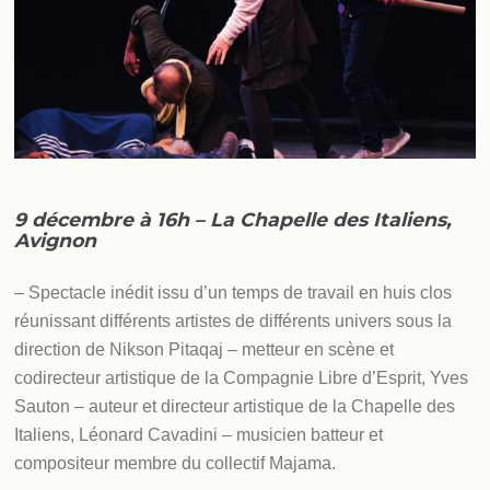
9 décembre à 16h – La Chapelle des Italiens,
Avignon
– Spectacle inédit issu d’un temps de travail en huis clos
réunissant différents artistes de différents univers sous la
direction de Nikson Pitaqaj – metteur en scène et
codirecteur artistique de la Compagnie Libre d’Esprit, Yves
Sauton – auteur et directeur artistique de la Chapelle des
Italiens, Léonard Cavadini – musicien batteur et
compositeur membre du collectif Majama.