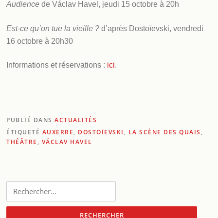
Audience
de Václav Havel, jeudi 15 octobre à 20h
Est-ce qu’on tue la vieille ?
d’après Dostoïevski, vendredi
16 octobre à 20h30
Informations et réservations :
ici
.
PUBLIÉ DANS
ACTUALITÉS
ÉTIQUETÉ
AUXERRE
,
DOSTOÏEVSKI
,
LA SCÈNE DES QUAIS
,
THÉÂTRE
,
VÁCLAV HAVEL
Rechercher :