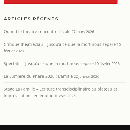
ARTICLES RÉCENTS
Quand le théâtre rencontre l’école
27 mars 2026
Critique theatreclau – Jusqu’à ce que la mort nous sépare
10
février 2026
Spectatif – Jusqu’à ce que la mort nous sépare
10 février 2026
La Lumière du Phare 2026 : L’amitié
22 janvier 2026
Stage La Famille – Ecriture transdisciplinaire au plateau et
improvisations en équipe
10 avril 2025