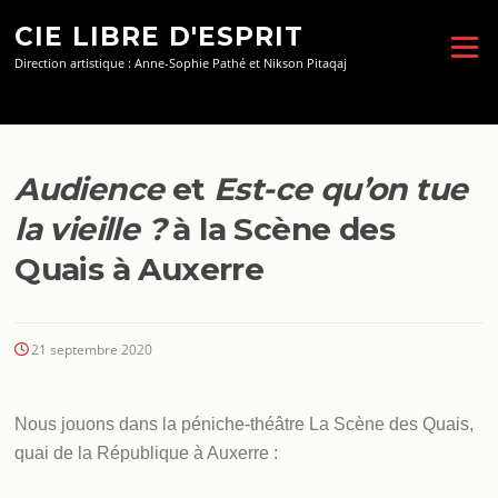
Aller
CIE LIBRE D'ESPRIT
au
Menu
contenu
Direction artistique : Anne-Sophie Pathé et Nikson Pitaqaj
Audience
et
Est-ce qu’on tue
la vieille ?
à la Scène des
Quais à Auxerre
21 septembre 2020
Nous jouons dans la péniche-théâtre La Scène des Quais,
quai de la République à Auxerre :