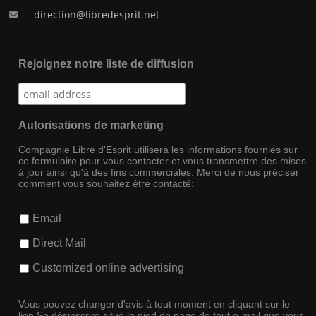
direction@libredesprit.net
Rejoignez notre liste de diffusion
Autorisations de marketing
Compagnie Libre d'Esprit utilisera les informations fournies sur
ce formulaire pour vous contacter et vous transmettre des mises
à jour ainsi qu'à des fins commerciales. Merci de nous préciser
comment vous souhaitez être contacté:
Email
Direct Mail
Customized online advertising
Vous pouvez changer d'avis à tout moment en cliquant sur le
lien Se désinscrire situé le pied de page de tout e-mail que vous