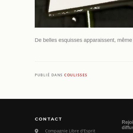
De belles esquisses apparaissent, même si
PUBLIÉ DANS
COULISSES
CONTACT
Rejoi
diffu
Compagnie Libre d'Esprit