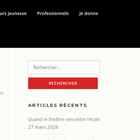
urs jeunesse
Professionnels
Je donne
Rechercher :
es
ARTICLES RÉCENTS
Quand le théâtre rencontre l’école
27 mars 2026