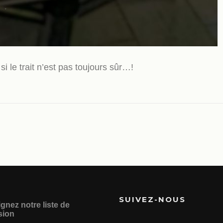
 le trait n’est pas toujours sûr…!
SUIVEZ-NOUS
gnez notre liste de
sion