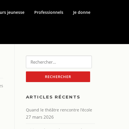
urs jeunesse
Professionnels
Je donne
Rechercher :
es
ARTICLES RÉCENTS
Quand le théâtre rencontre l’école
27 mars 2026