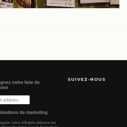
SUIVEZ-NOUS
gnez notre liste de
sion
risations de marketing
nie Libre d'Esprit utilisera les