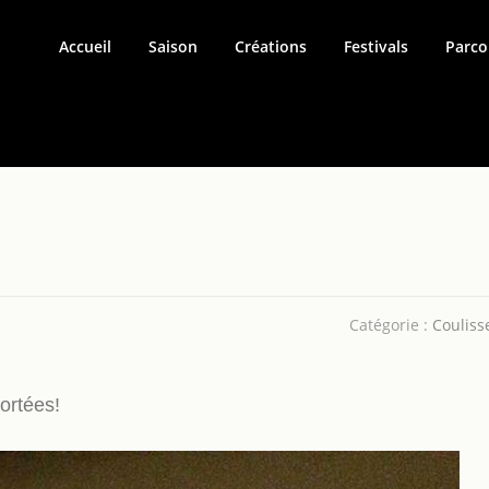
Accueil
Saison
Créations
Festivals
Parco
Catégorie :
Couliss
ortées!