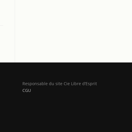
Responsable du site Cie Libre d’Esprit
CGU