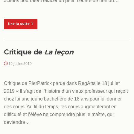
actions pourraient effacer un petit meurtre de rien du…
lire la suite
Critique de
La leçon
19 juillet 2019
Critique de PierPatrick parue dans RegArts le 18 juillet
2019 « Il s’agit de l’histoire d’un vieux professeur qui reçoit
chez lui une jeune bachelière de 18 ans pour lui donner
des cours. Au fil du temps, les cours augmenteront en
difficulté et l’élève ne comprendra plus le maître, qui
deviendra…