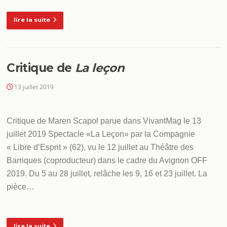
lire la suite
Critique de
La leçon
13 juillet 2019
Critique de Maren Scapol parue dans VivantMag le 13
juillet 2019 Spectacle «La Leçon» par la Compagnie
« Libre d’Esprit » (62), vu le 12 juillet au Théâtre des
Barriques (coproducteur) dans le cadre du Avignon OFF
2019. Du 5 au 28 juillet, relâche les 9, 16 et 23 juillet. La
pièce…
lire la suite