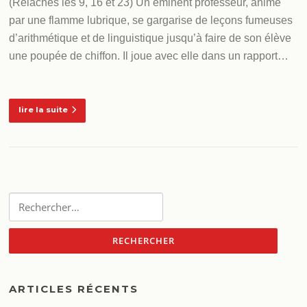
(Relâches les 9, 16 et 23) Un éminent professeur, animé
par une flamme lubrique, se gargarise de leçons fumeuses
d’arithmétique et de linguistique jusqu’à faire de son élève
une poupée de chiffon. Il joue avec elle dans un rapport…
lire la suite
Rechercher :
ARTICLES RÉCENTS