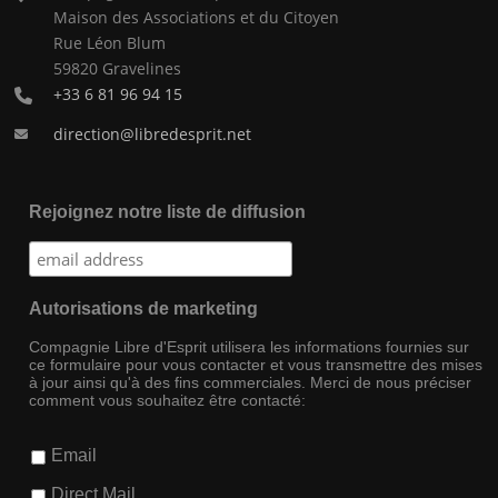
Maison des Associations et du Citoyen
Rue Léon Blum
59820 Gravelines
+33 6 81 96 94 15
direction@libredesprit.net
Rejoignez notre liste de diffusion
Autorisations de marketing
Compagnie Libre d'Esprit utilisera les informations fournies sur
ce formulaire pour vous contacter et vous transmettre des mises
à jour ainsi qu'à des fins commerciales. Merci de nous préciser
comment vous souhaitez être contacté:
Email
Direct Mail