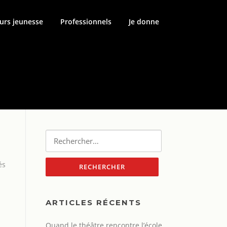
urs jeunesse
Professionnels
Je donne
Rechercher :
és
ARTICLES RÉCENTS
Quand le théâtre rencontre l’école