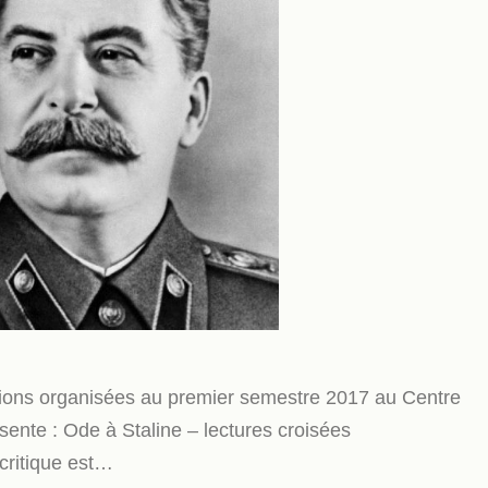
ations organisées au premier semestre 2017 au Centre
it présente : Ode à Staline – lectures croisée
critique est…