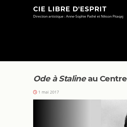
Aller
CIE LIBRE D'ESPRIT
au
Direction artistique : Anne-Sophie Pathé et Nikson Pitaqaj
contenu
Ode à Staline
au Centre
1 mai 2017