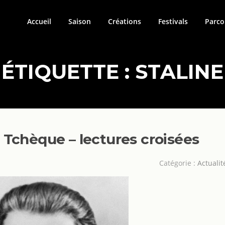
Accueil
Saison
Créations
Festivals
Parco
ÉTIQUETTE :
STALINE
 Tchèque – lectures croisées
Catégorie :
Actualit