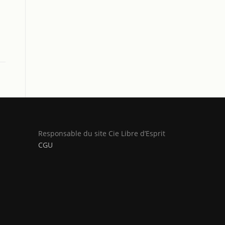
Responsable du site Cie Libre d’Esprit
CGU