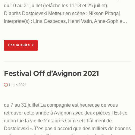
du 10 au 31 juillet (relâche les 11,18 et 25 juillet).
D’après Dostoïevski Metteur en scène : Nikson Pitaqaj
Interprète(s) : Lina Cespedes, Henri Vatin, Anne-Sophie…
lire la suite
Festival Off d’Avignon 2021
1 juin 2021
du 7 au 31 juillet La compagnie est heureuse de vous
retrouver cette année à Avignon avec deux pièces ! Est-ce
qu’on tue la vieille ? d’après Crime et châtiment de
Dostoïevski « T’es pas d’accord que des milliers de bonnes