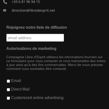
+33 6 81 96 94 15
direction@libredesprit.net
Rejoignez notre liste de diffusion
Autorisations de marketing
Compagnie Libre d'Esprit utilisera les informations fournies sur
ce formulaire pour vous contacter et vous transmettre des mises
à jour ainsi qu'à des fins commerciales. Merci de nous préciser
comment vous souhaitez être contacté:
Email
Direct Mail
Customized online advertising