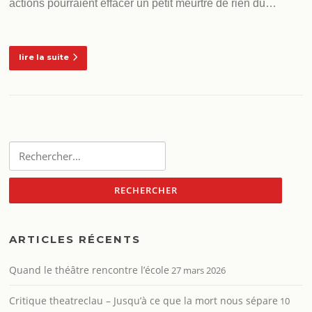
actions pourraient effacer un petit meurtre de rien du…
lire la suite
Rechercher :
ARTICLES RÉCENTS
Quand le théâtre rencontre l’école
27 mars 2026
Critique theatreclau – Jusqu’à ce que la mort nous sépare
10