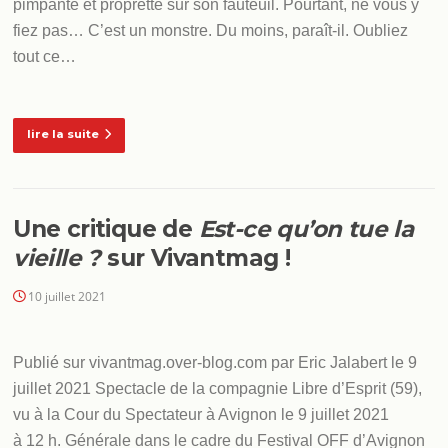
pimpante et proprette sur son fauteuil. Pourtant, ne vous y
fiez pas… C’est un monstre. Du moins, paraît-il. Oubliez
tout ce…
lire la suite
Une critique de
Est-ce qu’on tue la
vieille ?
sur Vivantmag !
10 juillet 2021
Publié sur vivantmag.over-blog.com par Eric Jalabert le 9
juillet 2021 Spectacle de la compagnie Libre d’Esprit (59),
vu à la Cour du Spectateur à Avignon le 9 juillet 2021
à 12 h. Générale dans le cadre du Festival OFF d’Avignon