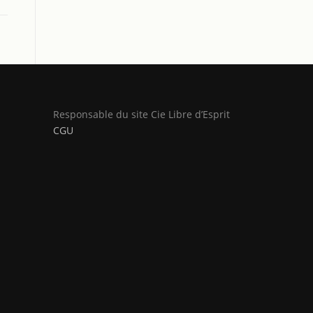
Responsable du site Cie Libre d’Esprit
CGU