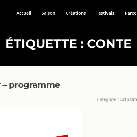
Accueil
Saison
Créations
Festivals
Parco
ÉTIQUETTE :
CONTE
s
– programme
Catégorie :
Actualit