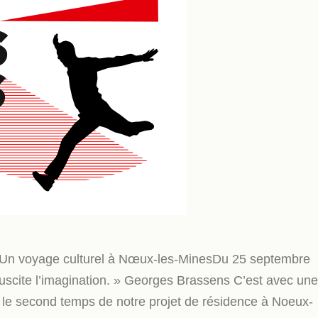
ns Un voyage culturel à Nœux-les-MinesDu 25 septembre
suscite l’imagination. » Georges Brassens C’est avec une
e le second temps de notre projet de résidence à Noeux-