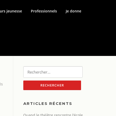
urs jeunesse
Professionnels
Je donne
Rechercher :
és
ARTICLES RÉCENTS
Quand le théâtre rencontre l’école