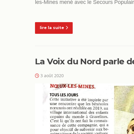
les-Mines mené avec le Secours Populai
lire la suite
La Voix du Nord parle 
3 août 2020