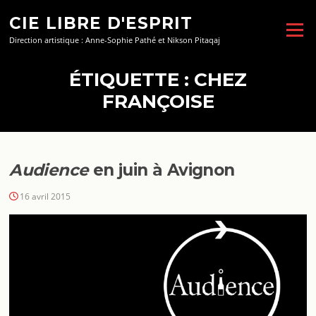
Aller
CIE LIBRE D'ESPRIT
au
Menu
contenu
Direction artistique : Anne-Sophie Pathé et Nikson Pitaqaj
ÉTIQUETTE :
CHEZ
FRANÇOISE
Audience
en juin à Avignon
16 avril 2015