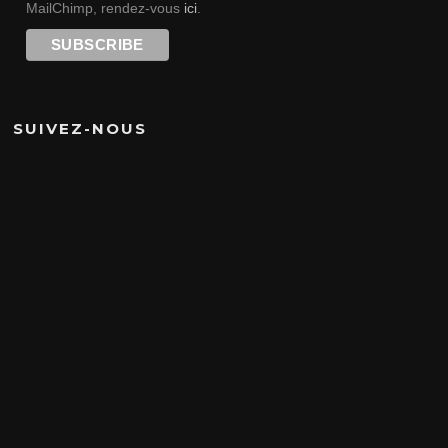
MailChimp, rendez-vous
ici
.
SUIVEZ-NOUS