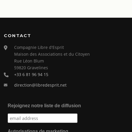
CONTACT
Compagnie Libre d'Esprit
Maison des Associations et du Citoyen
Rue Léon Blum
59820 Gravelines
+33 6 81 96 94 15
direction@libredesprit.net
Rejoignez notre liste de diffusion
Autorisations de marketing