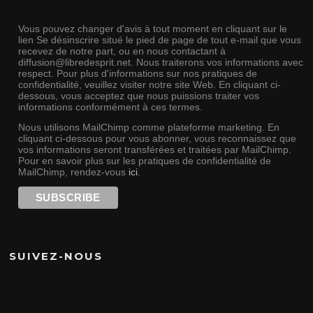
Vous pouvez changer d'avis à tout moment en cliquant sur le
lien Se désinscrire situé le pied de page de tout e-mail que vous
recevez de notre part, ou en nous contactant à
diffusion@libredesprit.net. Nous traiterons vos informations avec
respect. Pour plus d'informations sur nos pratiques de
confidentialité, veuillez visiter notre site Web. En cliquant ci-
dessous, vous acceptez que nous puissions traiter vos
informations conformément à ces termes.
Nous utilisons MailChimp comme plateforme marketing. En
cliquant ci-dessous pour vous abonner, vous reconnaissez que
vos informations seront transférées et traitées par MailChimp.
Pour en savoir plus sur les pratiques de confidentialité de
MailChimp, rendez-vous
ici
.
SUIVEZ-NOUS