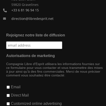
59820 Gravelines
+33 6 81 96 94 15
direction@libredesprit.net
Rejoignez notre liste de diffusion
Autorisations de marketing
Compagnie Libre d'Esprit utilisera les informations fournies sur
ce formulaire pour vous contacter et vous transmettre des mises
à jour ainsi qu'à des fins commerciales. Merci de nous préciser
comment vous souhaitez être contacté:
Email
Direct Mail
Customized online advertising