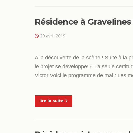
Résidence à Gravelines
29 avril 2019
A la découverte de la scène ! Suite à la p
le projet se développe! « La seule certitu
Victor Voici le programme de mai : Les m
lire la suite