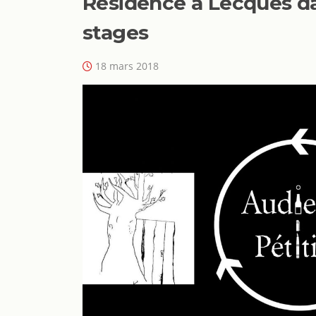
Résidence à Lecques dan
stages
18 mars 2018