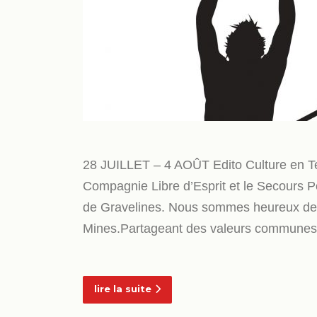
28 JUILLET – 4 AOÛT Edito Culture en Terr
Compagnie Libre d’Esprit et le Secours P
de Gravelines. Nous sommes heureux de p
Mines.Partageant des valeurs communes
lire la suite