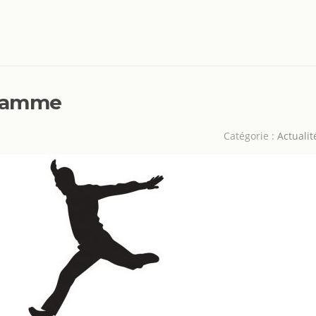
ogramme
Catégorie :
Actualit