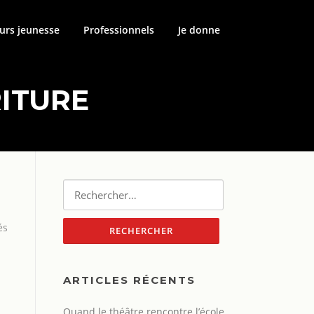
urs jeunesse
Professionnels
Je donne
RITURE
Rechercher :
és
ARTICLES RÉCENTS
Quand le théâtre rencontre l’école