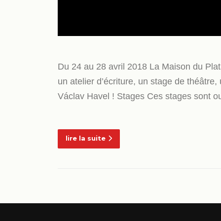
Du 24 au 28 avril 2018 La Maison du Pla
un atelier d’écriture, un stage de théâtre
Václav Havel ! Stages Ces stages sont ou
lire la suite