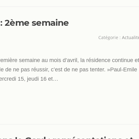
 : 2ème semaine
Catégorie :
Actualit
remière semaine au mois d’avril, la résidence continue e
de de ne pas réussir, c’est de ne pas tenter. »Paul-Emile
ercredi 15, jeudi 16 et…