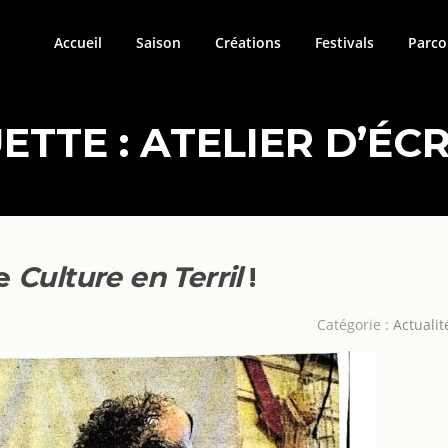
Accueil
Saison
Créations
Festivals
Parco
ETTE :
ATELIER D’ÉC
de
Culture en Terril
!
Catégorie :
Actualit