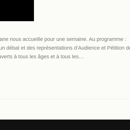
tane nous accueille pour une semaine. Au programme :
, un débat et des représentations d’Audience et Pétition d
verts à tous les âges et à tous les…