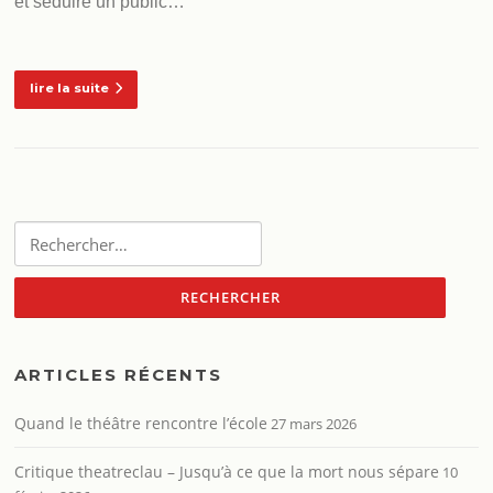
et séduire un public…
lire la suite
Rechercher :
ARTICLES RÉCENTS
Quand le théâtre rencontre l’école
27 mars 2026
Critique theatreclau – Jusqu’à ce que la mort nous sépare
10