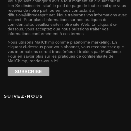
Vous pouvez changer d'avis à tout moment en cliquant sur le
lien Se désinscrire situé le pied de page de tout e-mail que vous
recevez de notre part, ou en nous contactant à
diffusion@libredesprit.net. Nous traiterons vos informations avec
respect. Pour plus d'informations sur nos pratiques de
confidentialité, veuillez visiter notre site Web. En cliquant ci-
dessous, vous acceptez que nous puissions traiter vos
informations conformément à ces termes.
Nous utilisons MailChimp comme plateforme marketing. En
cliquant ci-dessous pour vous abonner, vous reconnaissez que
vos informations seront transférées et traitées par MailChimp.
Pour en savoir plus sur les pratiques de confidentialité de
MailChimp, rendez-vous
ici
.
SUIVEZ-NOUS