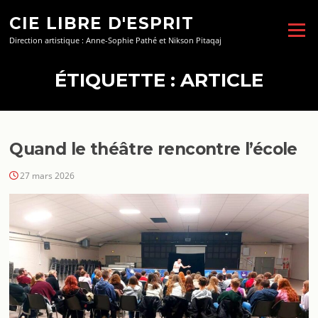
Aller
CIE LIBRE D'ESPRIT
au
Menu
contenu
Direction artistique : Anne-Sophie Pathé et Nikson Pitaqaj
ÉTIQUETTE :
ARTICLE
Quand le théâtre rencontre l’école
27 mars 2026