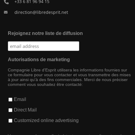
+33 6 81 96 94 15
direction@libredesprit.net
Rejoignez notre liste de diffusion
Autorisations de marketing
Compagnie Libre d'Esprit utilisera les informations fournies sur
ce formulaire pour vous contacter et vous transmettre des mises
à jour ainsi qu'à des fins commerciales. Merci de nous préciser
comment vous souhaitez être contacté:
Email
Direct Mail
Customized online advertising