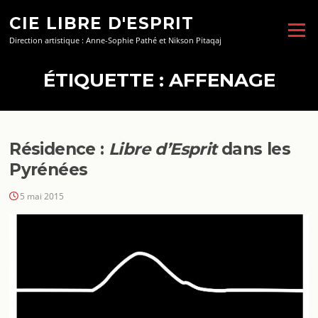
Aller
CIE LIBRE D'ESPRIT
au
Menu
contenu
Direction artistique : Anne-Sophie Pathé et Nikson Pitaqaj
ÉTIQUETTE :
AFFENAGE
Résidence :
Libre d’Esprit
dans les
Pyrénées
5 mai 2015