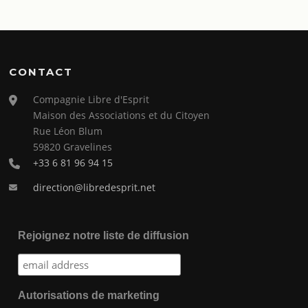
CONTACT
Compagnie Libre d'Esprit
Maison des Associations et du Citoyen
Rue Léon Blum
59820 Gravelines
+33 6 81 96 94 15
direction@libredesprit.net
Rejoignez notre liste de diffusion
Autorisations de marketing