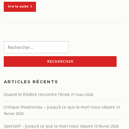
lire la suite
Rechercher :
ARTICLES RÉCENTS
Quand le théâtre rencontre l’école
27 mars 2026
Critique theatreclau – Jusqu’à ce que la mort nous sépare
10
février 2026
Spectatif – Jusqu’à ce que la mort nous sépare
10 février 2026