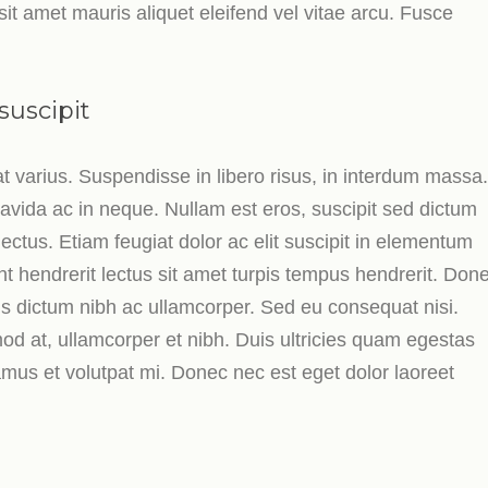
 sit amet mauris aliquet eleifend vel vitae arcu. Fusce
suscipit
 varius. Suspendisse in libero risus, in interdum massa.
avida ac in neque. Nullam est eros, suscipit sed dictum
lectus. Etiam feugiat dolor ac elit suscipit in elementum
sent hendrerit lectus sit amet turpis tempus hendrerit. Don
us dictum nibh ac ullamcorper. Sed eu consequat nisi.
mod at, ullamcorper et nibh. Duis ultricies quam egestas
ivamus et volutpat mi. Donec nec est eget dolor laoreet