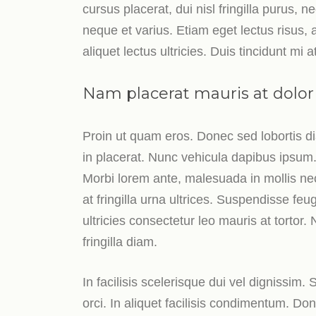
cursus placerat, dui nisl fringilla purus, n
neque et varius. Etiam eget lectus risus, 
aliquet lectus ultricies. Duis tincidunt m
Nam placerat mauris at dolor
Proin ut quam eros. Donec sed lobortis di
in placerat. Nunc vehicula dapibus ipsum
Morbi lorem ante, malesuada in mollis ne
at fringilla urna ultrices. Suspendisse feug
ultricies consectetur leo mauris at tortor
fringilla diam.
In facilisis scelerisque dui vel dignissim. 
orci. In aliquet facilisis condimentum. Do