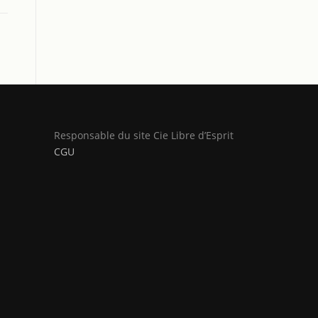
Responsable du site Cie Libre d’Esprit
CGU