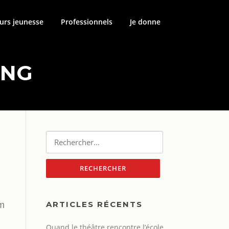
urs jeunesse
Professionnels
Je donne
ING
Rechercher :
ARTICLES RÉCENTS
um
Quand le théâtre rencontre l’école