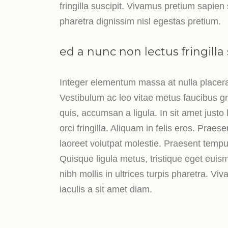
fringilla suscipit. Vivamus pretium sapien
pharetra dignissim nisl egestas pretium.
ed a nunc non lectus fringilla 
Integer elementum massa at nulla placerat
Vestibulum ac leo vitae metus faucibus gr
quis, accumsan a ligula. In sit amet justo 
orci fringilla. Aliquam in felis eros. Prae
laoreet volutpat molestie. Praesent temp
Quisque ligula metus, tristique eget euis
nibh mollis in ultrices turpis pharetra. V
iaculis a sit amet diam.