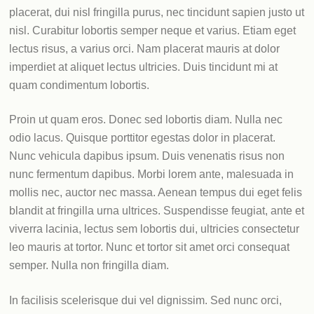
placerat, dui nisl fringilla purus, nec tincidunt sapien justo ut
nisl. Curabitur lobortis semper neque et varius. Etiam eget
lectus risus, a varius orci. Nam placerat mauris at dolor
imperdiet at aliquet lectus ultricies. Duis tincidunt mi at
quam condimentum lobortis.
Proin ut quam eros. Donec sed lobortis diam. Nulla nec
odio lacus. Quisque porttitor egestas dolor in placerat.
Nunc vehicula dapibus ipsum. Duis venenatis risus non
nunc fermentum dapibus. Morbi lorem ante, malesuada in
mollis nec, auctor nec massa. Aenean tempus dui eget felis
blandit at fringilla urna ultrices. Suspendisse feugiat, ante et
viverra lacinia, lectus sem lobortis dui, ultricies consectetur
leo mauris at tortor. Nunc et tortor sit amet orci consequat
semper. Nulla non fringilla diam.
In facilisis scelerisque dui vel dignissim. Sed nunc orci,