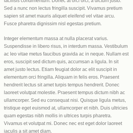
facilisis condimentum. Donec at orci orci, a dictum justo.
Sed a nunc non lectus fringilla suscipit. Vivamus pretium
sapien sit amet mauris aliquet eleifend vel vitae arcu.
Fusce pharetra dignissim nisl egestas pretium.
Integer elementum massa at nulla placerat varius.
Suspendisse in libero risus, in interdum massa. Vestibulum
ac leo vitae metus faucibus gravida ac in neque. Nullam est
eros, suscipit sed dictum quis, accumsan a ligula. In sit
amet justo lectus. Etiam feugiat dolor ac elit suscipit in
elementum orci fringilla. Aliquam in felis eros. Praesent
hendrerit lectus sit amet turpis tempus hendrerit. Donec
laoreet volutpat molestie. Praesent tempus dictum nibh ac
ullamcorper. Sed eu consequat nisi. Quisque ligula metus,
tristique eget euismod at, ullamcorper et nibh. Duis ultricies
quam egestas nibh mollis in ultrices turpis pharetra.
Vivamus et volutpat mi. Donec nec est eget dolor laoreet
iaculis a sit amet diam.