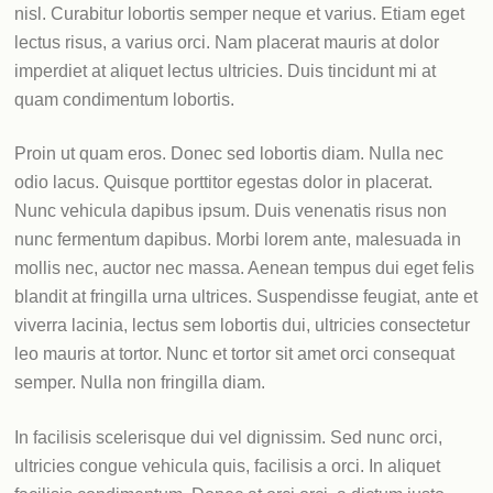
nisl. Curabitur lobortis semper neque et varius. Etiam eget
lectus risus, a varius orci. Nam placerat mauris at dolor
imperdiet at aliquet lectus ultricies. Duis tincidunt mi at
quam condimentum lobortis.
Proin ut quam eros. Donec sed lobortis diam. Nulla nec
odio lacus. Quisque porttitor egestas dolor in placerat.
Nunc vehicula dapibus ipsum. Duis venenatis risus non
nunc fermentum dapibus. Morbi lorem ante, malesuada in
mollis nec, auctor nec massa. Aenean tempus dui eget felis
blandit at fringilla urna ultrices. Suspendisse feugiat, ante et
viverra lacinia, lectus sem lobortis dui, ultricies consectetur
leo mauris at tortor. Nunc et tortor sit amet orci consequat
semper. Nulla non fringilla diam.
In facilisis scelerisque dui vel dignissim. Sed nunc orci,
ultricies congue vehicula quis, facilisis a orci. In aliquet