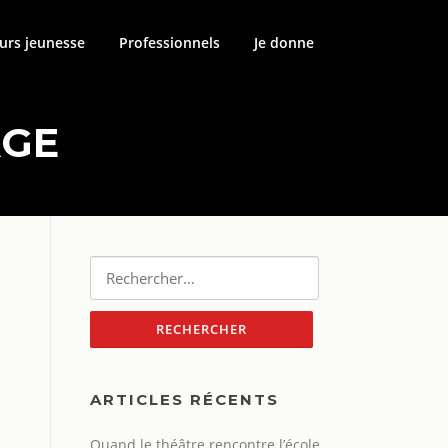
urs jeunesse
Professionnels
Je donne
AGE
Rechercher :
ARTICLES RÉCENTS
Quand le théâtre rencontre l’école