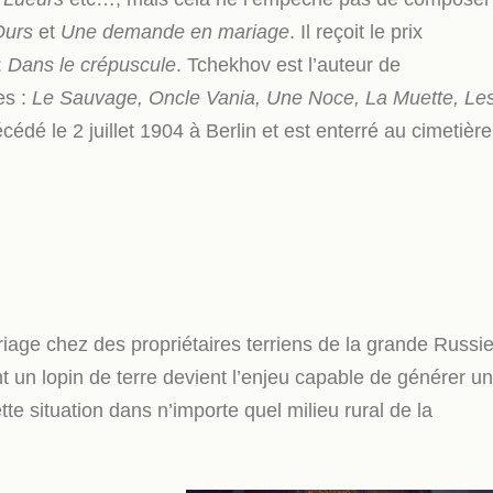
Ours
et
Une demande en mariage
. Il reçoit le prix
:
Dans le crépuscule
. Tchekhov est l’auteur de
es :
Le Sauvage, Oncle Vania, Une Noce, La Muette, Le
cédé le 2 juillet 1904 à Berlin et est enterré au cimetière
e chez des propriétaires terriens de la grande Russi
nt un lopin de terre devient l’enjeu capable de générer u
e situation dans n’importe quel milieu rural de la