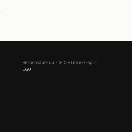
Responsable du site Cie Libre d’Esprit
CGU