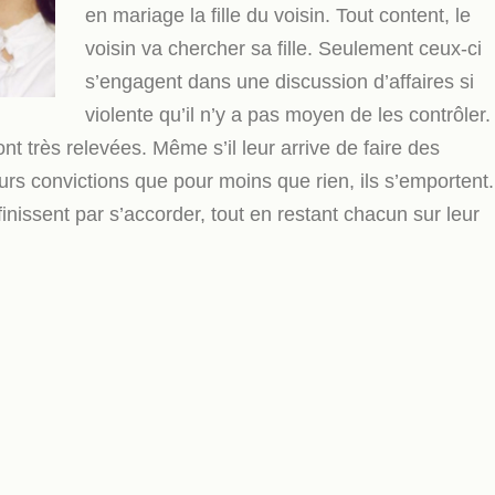
en mariage la fille du voisin. Tout content, le
voisin va chercher sa fille. Seulement ceux-ci
s’engagent dans une discussion d’affaires si
violente qu’il n’y a pas moyen de les contrôler.
nt très relevées. Même s’il leur arrive de faire des
urs convictions que pour moins que rien, ils s’emportent.
 finissent par s’accorder, tout en restant chacun sur leur