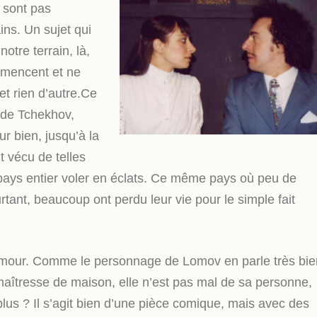
 sont pas
ins. Un sujet qui
otre terrain, là,
mmencent et ne
 et rien d’autre.Ce
 de Tchekhov,
ur bien, jusqu’à la
t vécu de telles
n pays entier voler en éclats. Ce même pays où peu de
tant, beaucoup ont perdu leur vie pour le simple fait
 d’amour. Comme le personnage de Lomov en parle très bie
maîtresse de maison, elle n’est pas mal de sa personne,
 plus ? Il s’agit bien d’une pièce comique, mais avec des