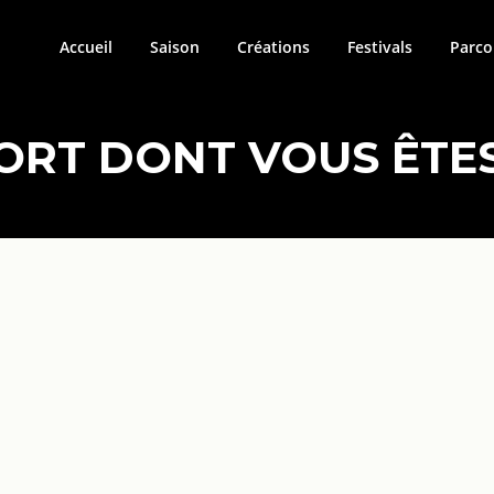
Accueil
Saison
Créations
Festivals
Parco
ORT DONT VOUS ÊTES