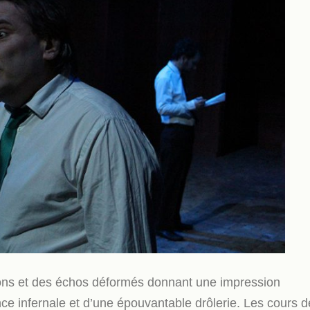
tions et des échos déformés donnant une impression
dence infernale et d’une épouvantable drôlerie. Les cours d