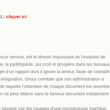
EL:
cliquer ici
scur service, est le témoin impuissant de l’invasion de
e, le pydétypède, qui croît et prospère dans les bureaux
bjet d’un rapport dont il ignore la teneur, faute de connaît
t résignation, Gross constate que son administration a
 de laquelle l’obtention de chaque document est soumise
n ne peut obtenir sans le fameux document initialement
laissent voir les rouages d’une monstrueuse machine,