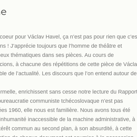
ne
coeur pour Václav Havel, ça n’est pas pour rien que c’es
ns ! J’apprécie toujours que l’homme de théâtre et
deux thématiques dans ses pièces. Au cours de
cions, à chacune des répétitions de cette pièce de Václ
e de l’actualité. Les discours que l’on entend autour de
nformelle, enrichissent sans cesse notre lecture du Rappor
a bureaucratie communiste tchécoslovaque n’est pas
s 1960, elle nous est familière. Nous avons tous été
l’inhumanité inaccessible de la machine administrative, à
intérêt commun au second plan, à son absurdité, à cette