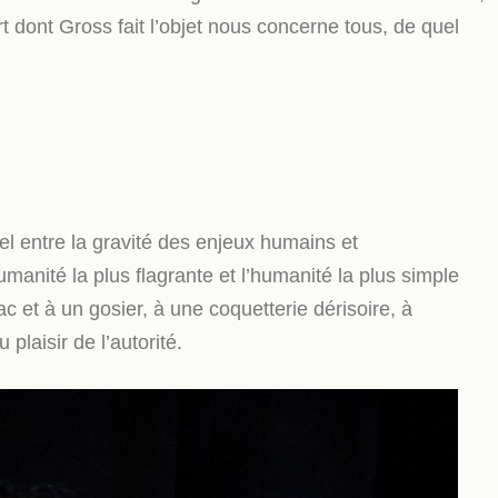
t dont Gross fait l’objet nous concerne tous, de quel
el entre la gravité des enjeux humains et
umanité la plus flagrante et l’humanité la plus simple
c et à un gosier, à une coquetterie dérisoire, à
plaisir de l’autorité.