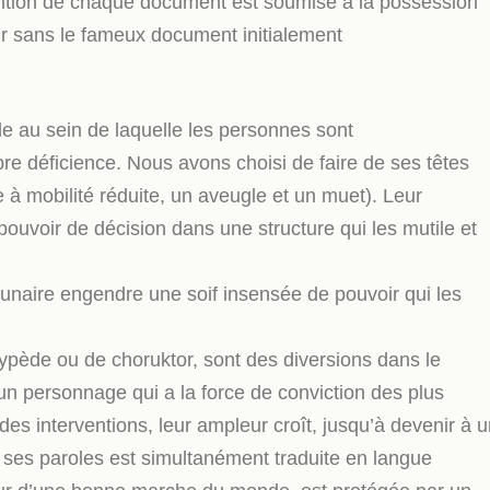
btention de chaque document est soumise à la possession
r sans le fameux document initialement
de au sein de laquelle les personnes sont
re déficience. Nous avons choisi de faire de ses têtes
 mobilité réduite, un aveugle et un muet). Leur
pouvoir de décision dans une structure qui les mutile et
cunaire engendre une soif insensée de pouvoir qui les
ypède ou de choruktor, sont des diversions dans le
r un personnage qui a la force de conviction des plus
es interventions, leur ampleur croît, jusqu’à devenir à 
ses paroles est simultanément traduite en langue