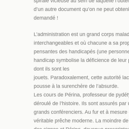
spirale vicieuse au sein de laquelle l’o
d’un autre document qu’on ne peut obteni
demandé !
L’administration est un grand corps mala
interchangeables et où chacune a sa prop
pensantes des handicapés (une personne à
handicap symbolise la déficience de leur 
dont ils sont les
jouets. Paradoxalement, cette autorité la
pousse à la surenchère de l’absurde.
Les cours de Périna, professeur de pydét
déroulé de l’histoire. Ils sont assurés pa
grands conférenciers. Au fur et à mesure d
véritable prêche moderne. La moindre de 