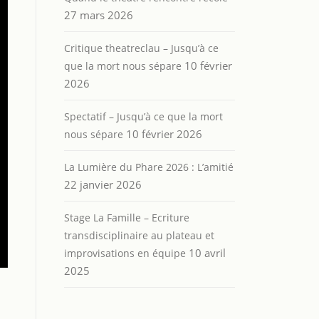
27 mars 2026
Critique theatreclau – Jusqu’à ce
10 février
que la mort nous sépare
2026
Spectatif – Jusqu’à ce que la mort
10 février 2026
nous sépare
La Lumière du Phare 2026 : L’amitié
22 janvier 2026
Stage La Famille – Ecriture
transdisciplinaire au plateau et
10 avril
improvisations en équipe
2025