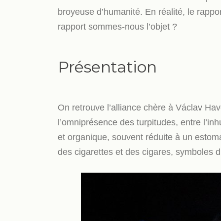
broyeuse d’humanité. En réalité, le rappor
rapport sommes-nous l’objet ?
Présentation
On retrouve l’alliance chère à Václav Hav
l’omniprésence des turpitudes, entre l’inh
et organique, souvent réduite à un estoma
des cigarettes et des cigares, symboles du 