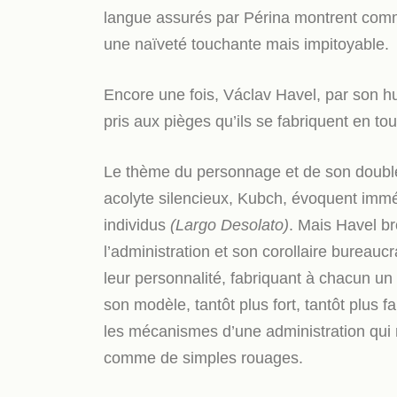
langue assurés par Périna montrent comm
une naïveté touchante mais impitoyable.
Encore une fois, Václav Havel, par son h
pris aux pièges qu’ils se fabriquent en to
Le thème du personnage et de son double
acolyte silencieux, Kubch, évoquent immé
individus
(Largo Desolato)
. Mais Havel b
l’administration et son corollaire bureau
leur personnalité, fabriquant à chacun un
son modèle, tantôt plus fort, tantôt plus f
les mécanismes d’une administration qui
comme de simples rouages.