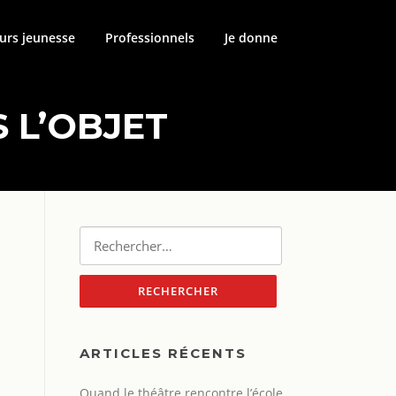
urs jeunesse
Professionnels
Je donne
 L’OBJET
Rechercher :
ARTICLES RÉCENTS
Quand le théâtre rencontre l’école