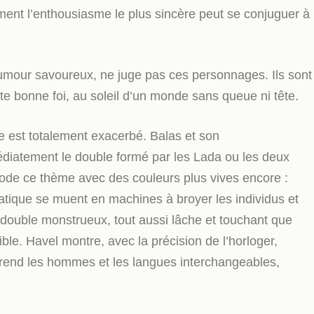
ent l’enthousiasme le plus sincère peut se conjuguer à
umour savoureux, ne juge pas ces personnages. Ils sont
ute bonne foi, au soleil d’un monde sans queue ni tête.
 est totalement exacerbé. Balas et son
diatement le double formé par les Lada ou les deux
rode ce thème avec des couleurs plus vives encore :
cratique se muent en machines à broyer les individus et
 double monstrueux, tout aussi lâche et touchant que
aible. Havel montre, avec la précision de l’horloger,
 rend les hommes et les langues interchangeables,