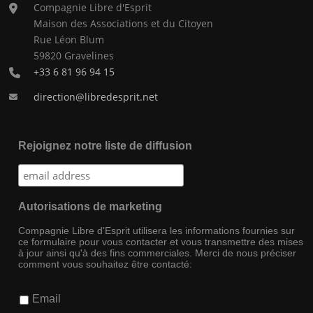
Compagnie Libre d'Esprit
Maison des Associations et du Citoyen
Rue Léon Blum
59820 Gravelines
+33 6 81 96 94 15
direction@libredesprit.net
Rejoignez notre liste de diffusion
Autorisations de marketing
Compagnie Libre d'Esprit utilisera les informations fournies sur
ce formulaire pour vous contacter et vous transmettre des mises
à jour ainsi qu'à des fins commerciales. Merci de nous préciser
comment vous souhaitez être contacté:
Email