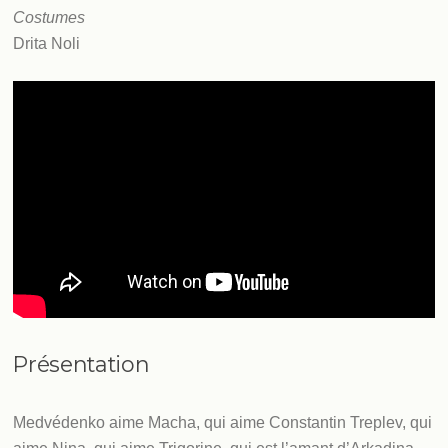
Costumes
Drita Noli
Présentation
Medvédenko aime Macha, qui aime Constantin Treplev, qui