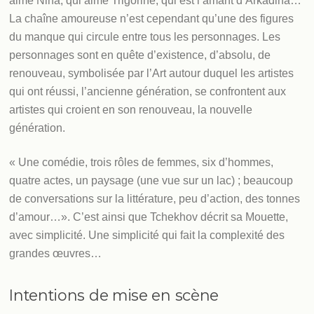
aime Nina, qui aime Trigorine, qui est l’amant d’Arkadina…
La chaîne amoureuse n’est cependant qu’une des figures
du manque qui circule entre tous les personnages. Les
personnages sont en quête d’existence, d’absolu, de
renouveau, symbolisée par l’Art autour duquel les artistes
qui ont réussi, l’ancienne génération, se confrontent aux
artistes qui croient en son renouveau, la nouvelle
génération.
« Une comédie, trois rôles de femmes, six d’hommes,
quatre actes, un paysage (une vue sur un lac) ; beaucoup
de conversations sur la littérature, peu d’action, des tonnes
d’amour…». C’est ainsi que Tchekhov décrit sa Mouette,
avec simplicité. Une simplicité qui fait la complexité des
grandes œuvres…
Intentions de mise en scène