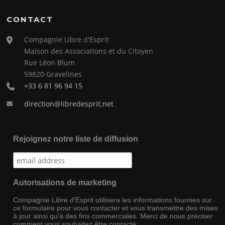
CONTACT
Compagnie Libre d'Esprit
Maison des Associations et du Citoyen
Rue Léon Blum
59820 Gravelines
+33 6 81 96 94 15
direction@libredesprit.net
Rejoignez notre liste de diffusion
Autorisations de marketing
Compagnie Libre d'Esprit utilisera les informations fournies sur
ce formulaire pour vous contacter et vous transmettre des mises
à jour ainsi qu'à des fins commerciales. Merci de nous préciser
comment vous souhaitez être contacté: