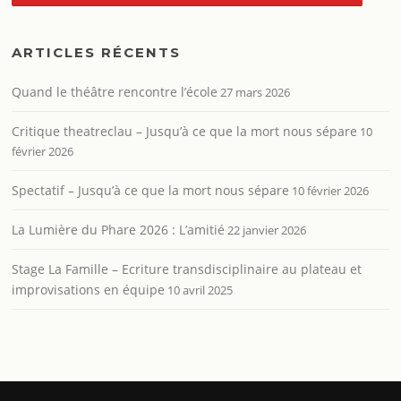
ARTICLES RÉCENTS
Quand le théâtre rencontre l’école
27 mars 2026
Critique theatreclau – Jusqu’à ce que la mort nous sépare
10
février 2026
Spectatif – Jusqu’à ce que la mort nous sépare
10 février 2026
La Lumière du Phare 2026 : L’amitié
22 janvier 2026
Stage La Famille – Ecriture transdisciplinaire au plateau et
improvisations en équipe
10 avril 2025