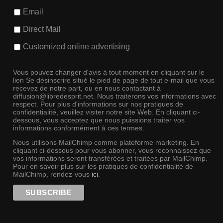
Email
Direct Mail
Customized online advertising
Vous pouvez changer d'avis à tout moment en cliquant sur le
lien Se désinscrire situé le pied de page de tout e-mail que vous
recevez de notre part, ou en nous contactant à
diffusion@libredesprit.net. Nous traiterons vos informations avec
respect. Pour plus d'informations sur nos pratiques de
confidentialité, veuillez visiter notre site Web. En cliquant ci-
dessous, vous acceptez que nous puissions traiter vos
informations conformément à ces termes.
Nous utilisons MailChimp comme plateforme marketing. En
cliquant ci-dessous pour vous abonner, vous reconnaissez que
vos informations seront transférées et traitées par MailChimp.
Pour en savoir plus sur les pratiques de confidentialité de
MailChimp, rendez-vous
ici
.