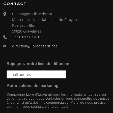
CONTACT
Compagnie Libre d'Esprit
Maison des Associations et du Citoyen
Rue Léon Blum
59820 Gravelines
+33 6 81 96 94 15
direction@libredesprit.net
Rejoignez notre liste de diffusion
Autorisations de marketing
Compagnie Libre d'Esprit utilisera les informations fournies sur
ce formulaire pour vous contacter et vous transmettre des mises
à jour ainsi qu'à des fins commerciales. Merci de nous préciser
comment vous souhaitez être contacté: