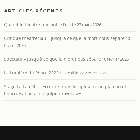
ARTICLES RÉCENTS
Quand le théâtre rencontre l’école
27 mars 2026
Critique theatreclau – Jusqu’à ce que la mort nous sépare
10
février 2026
Spectatif – Jusqu’à ce que la mort nous sépare
10 février 2026
La Lumière du Phare 2026 : L’amitié
22 janvier 2026
Stage La Famille – Ecriture transdisciplinaire au plateau et
improvisations en équipe
10 avril 2025