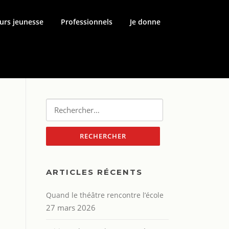
urs jeunesse
Professionnels
Je donne
Rechercher :
ARTICLES RÉCENTS
Quand le théâtre rencontre l’école
27 mars 2026