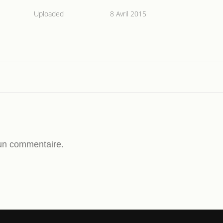
Uploaded
8 Avril 2015
un commentaire.