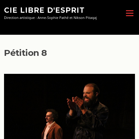
Aller
CIE LIBRE D'ESPRIT
au
Menu
contenu
Direction artistique : Anne-Sophie Pathé et Nikson Pitaqaj
Pétition 8