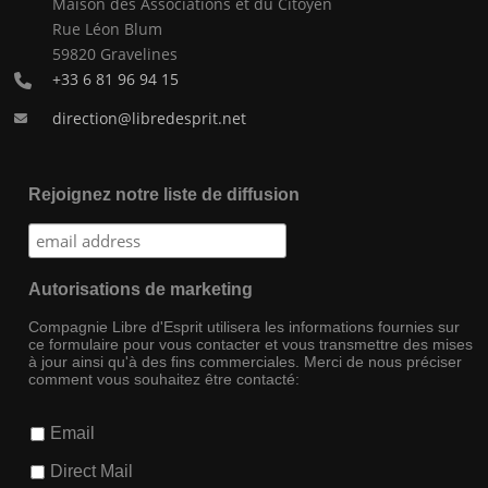
Maison des Associations et du Citoyen
Rue Léon Blum
59820 Gravelines
+33 6 81 96 94 15
direction@libredesprit.net
Rejoignez notre liste de diffusion
Autorisations de marketing
Compagnie Libre d'Esprit utilisera les informations fournies sur
ce formulaire pour vous contacter et vous transmettre des mises
à jour ainsi qu'à des fins commerciales. Merci de nous préciser
comment vous souhaitez être contacté:
Email
Direct Mail