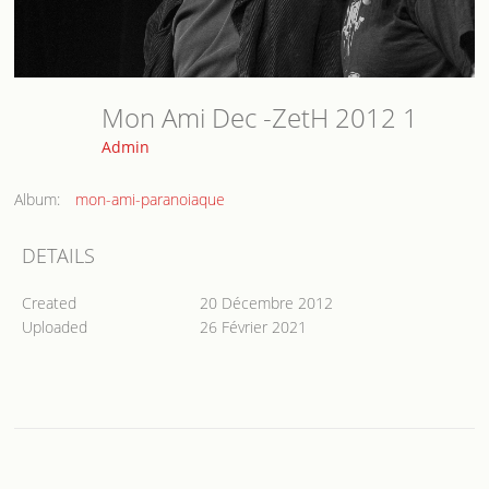
Mon Ami Dec -ZetH 2012 1
Admin
Album:
mon-ami-paranoiaque
DETAILS
Created
20 Décembre 2012
Uploaded
26 Février 2021