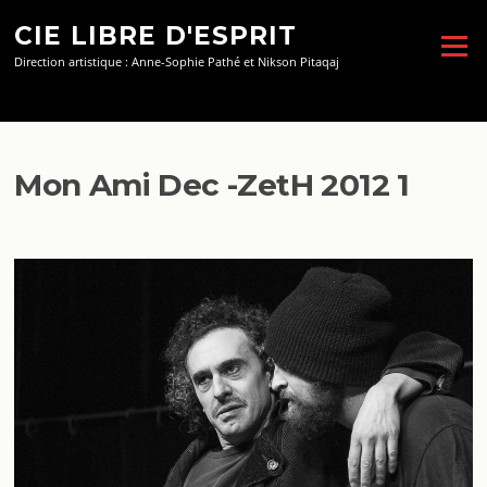
Aller
CIE LIBRE D'ESPRIT
au
Menu
contenu
Direction artistique : Anne-Sophie Pathé et Nikson Pitaqaj
Mon Ami Dec -ZetH 2012 1