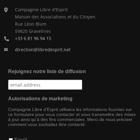
Compagnie Libre d'Esprit
Maison des Associations et du Citoyen
Rue Léon Blum
59820 Gravelines
+33 6 81 96 94 15
direction@libredesprit.net
Rejoignez notre liste de diffusion
Autorisations de marketing
Compagnie Libre d'Esprit utilisera les informations fournies sur
ce formulaire pour vous contacter et vous transmettre des mises
à jour ainsi qu'à des fins commerciales. Merci de nous préciser
comment vous souhaitez être contacté:
Email