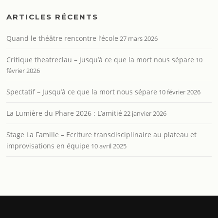
ARTICLES RÉCENTS
Quand le théâtre rencontre l’école
27 mars 2026
Critique theatreclau – Jusqu’à ce que la mort nous sépare
10
février 2026
Spectatif – Jusqu’à ce que la mort nous sépare
10 février 2026
La Lumière du Phare 2026 : L’amitié
22 janvier 2026
Stage La Famille – Ecriture transdisciplinaire au plateau et
improvisations en équipe
10 avril 2025