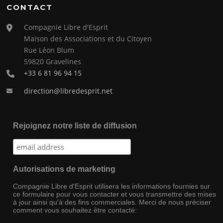
CONTACT
Compagnie Libre d'Esprit
Maison des Associations et du Citoyen
Rue Léon Blum
59820 Gravelines
+33 6 81 96 94 15
direction@libredesprit.net
Rejoignez notre liste de diffusion
Autorisations de marketing
Compagnie Libre d'Esprit utilisera les informations fournies sur
ce formulaire pour vous contacter et vous transmettre des mises
à jour ainsi qu'à des fins commerciales. Merci de nous préciser
comment vous souhaitez être contacté: