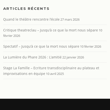
ARTICLES RÉCENTS
Quand le théâtre rencontre l’école
27 mars 2026
Critique theatreclau – Jusqu’à ce que la mort nous sépare
10
février 2026
Spectatif – Jusqu’à ce que la mort nous sépare
10 février 2026
La Lumière du Phare 2026 : L’amitié
22 janvier 2026
Stage La Famille – Ecriture transdisciplinaire au plateau et
improvisations en équipe
10 avril 2025