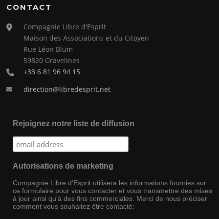
CONTACT
Compagnie Libre d'Esprit
Maison des Associations et du Citoyen
Rue Léon Blum
59820 Gravelines
+33 6 81 96 94 15
direction@libredesprit.net
Rejoignez notre liste de diffusion
Autorisations de marketing
Compagnie Libre d'Esprit utilisera les informations fournies sur
ce formulaire pour vous contacter et vous transmettre des mises
à jour ainsi qu'à des fins commerciales. Merci de nous préciser
comment vous souhaitez être contacté: