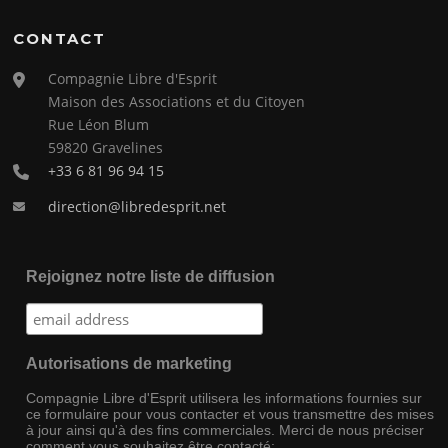
CONTACT
Compagnie Libre d'Esprit
Maison des Associations et du Citoyen
Rue Léon Blum
59820 Gravelines
+33 6 81 96 94 15
direction@libredesprit.net
Rejoignez notre liste de diffusion
Autorisations de marketing
Compagnie Libre d'Esprit utilisera les informations fournies sur
ce formulaire pour vous contacter et vous transmettre des mises
à jour ainsi qu'à des fins commerciales. Merci de nous préciser
comment vous souhaitez être contacté: