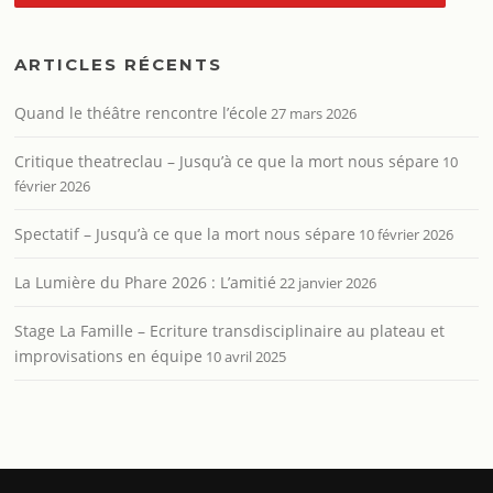
ARTICLES RÉCENTS
Quand le théâtre rencontre l’école
27 mars 2026
Critique theatreclau – Jusqu’à ce que la mort nous sépare
10
février 2026
Spectatif – Jusqu’à ce que la mort nous sépare
10 février 2026
La Lumière du Phare 2026 : L’amitié
22 janvier 2026
Stage La Famille – Ecriture transdisciplinaire au plateau et
improvisations en équipe
10 avril 2025