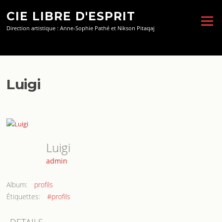
Aller
CIE LIBRE D'ESPRIT
au
Menu
contenu
Direction artistique : Anne-Sophie Pathé et Nikson Pitaqaj
Luigi
Luigi
admin
Album:
profils
Étiquettes:
#profils