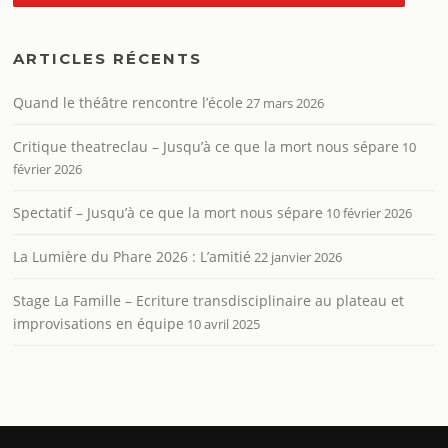
ARTICLES RÉCENTS
Quand le théâtre rencontre l’école
27 mars 2026
Critique theatreclau – Jusqu’à ce que la mort nous sépare
10
février 2026
Spectatif – Jusqu’à ce que la mort nous sépare
10 février 2026
La Lumière du Phare 2026 : L’amitié
22 janvier 2026
Stage La Famille – Ecriture transdisciplinaire au plateau et
improvisations en équipe
10 avril 2025