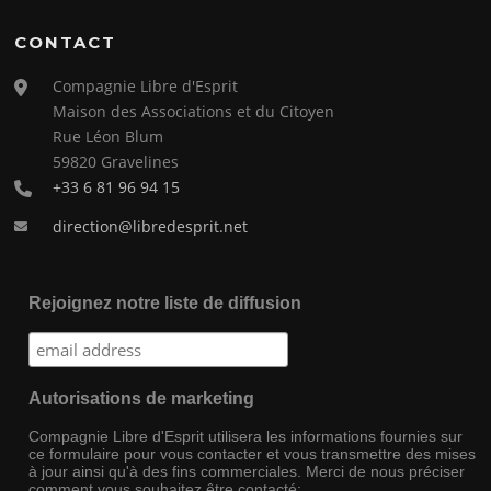
CONTACT
Compagnie Libre d'Esprit
Maison des Associations et du Citoyen
Rue Léon Blum
59820 Gravelines
+33 6 81 96 94 15
direction@libredesprit.net
Rejoignez notre liste de diffusion
Autorisations de marketing
Compagnie Libre d'Esprit utilisera les informations fournies sur
ce formulaire pour vous contacter et vous transmettre des mises
à jour ainsi qu'à des fins commerciales. Merci de nous préciser
comment vous souhaitez être contacté: