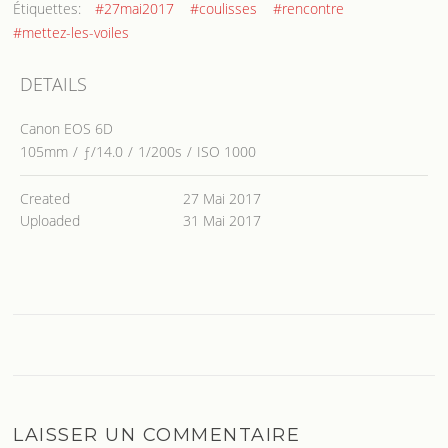
Étiquettes:
#27mai2017
#coulisses
#rencontre
#mettez-les-voiles
DETAILS
Canon EOS 6D
105mm
/
ƒ/14.0
/
1/200s
/
ISO 1000
Created
27 Mai 2017
Uploaded
31 Mai 2017
LAISSER UN COMMENTAIRE