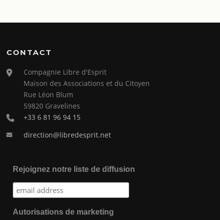
CONTACT
Compagnie Libre d'Esprit
Maison des Associations et du Citoyen
Rue Léon Blum
59820 Gravelines
+33 6 81 96 94 15
direction@libredesprit.net
Rejoignez notre liste de diffusion
Autorisations de marketing