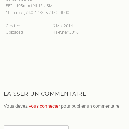
EF24-105mm f/4L IS USM
105mm
/
ƒ/4.0
/
1/25s
/
ISO 4000
Created
6 Mai 2014
Uploaded
4 Février 2016
LAISSER UN COMMENTAIRE
Vous devez
vous connecter
pour publier un commentaire.
Rechercher :