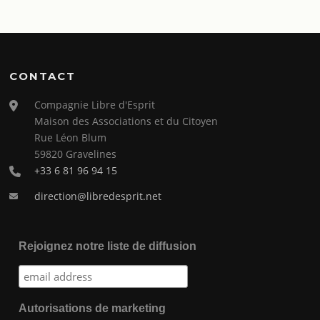
CONTACT
Compagnie Libre d'Esprit
Maison des Associations et du Citoyen
Rue Léon Blum
59820 Gravelines
+33 6 81 96 94 15
direction@libredesprit.net
Rejoignez notre liste de diffusion
Autorisations de marketing