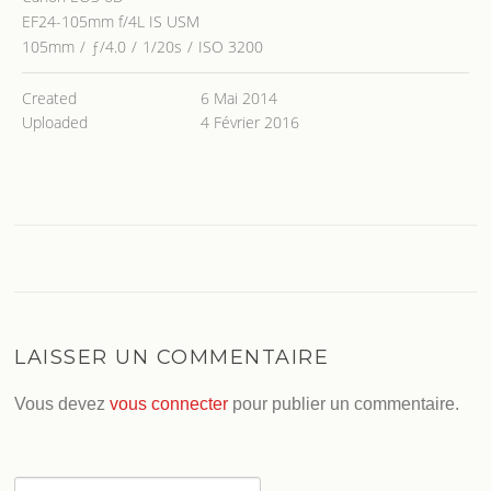
EF24-105mm f/4L IS USM
105mm
/
ƒ/4.0
/
1/20s
/
ISO 3200
Created
6 Mai 2014
Uploaded
4 Février 2016
LAISSER UN COMMENTAIRE
Vous devez
vous connecter
pour publier un commentaire.
Rechercher :