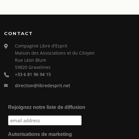
CONTACT
Compagnie Libre d'Esprit
Maison des Associations et du Citoyen
Rue Léon Blum
59820 Gravelines
+33 6 81 96 94 15
direction@libredesprit.net
Rejoignez notre liste de diffusion
Autorisations de marketing