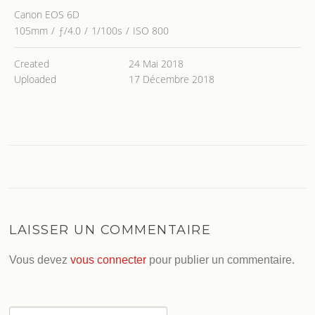
Canon EOS 6D
105mm
/
ƒ/4.0
/
1/100s
/
ISO 800
Created
24 Mai 2018
Uploaded
17 Décembre 2018
LAISSER UN COMMENTAIRE
Vous devez
vous connecter
pour publier un commentaire.
Rechercher :