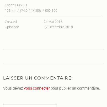
Canon EOS 6D
105mm
/
ƒ/4.0
/
1/100s
/
ISO 800
Created
24 Mai 2018
Uploaded
17 Décembre 2018
LAISSER UN COMMENTAIRE
Vous devez
vous connecter
pour publier un commentaire.
Rechercher :