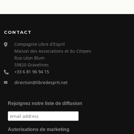
CONTACT
Compagnie Libre d'Esprit
Maison des Associations et du Citoyen
Rue Léon Blum
59820 Gravelines
+33 6 81 96 94 15
direction@libredesprit.net
Rejoignez notre liste de diffusion
Autorisations de marketing