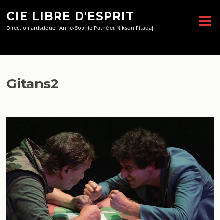
Aller
CIE LIBRE D'ESPRIT
au
Menu
contenu
Direction artistique : Anne-Sophie Pathé et Nikson Pitaqaj
Gitans2