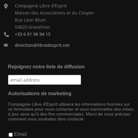
Compagnie Libre d'Esprit
Maison des Associations et du Citoyen
Rue Léon Blum
59820 Gravelines
+33 6 81 96 94 15
direction@libredesprit.net
Rejoignez notre liste de diffusion
Autorisations de marketing
Compagnie Libre d'Esprit utilisera les informations fournies sur
ce formulaire pour vous contacter et vous transmettre des mises
à jour ainsi qu'à des fins commerciales. Merci de nous préciser
comment vous souhaitez être contacté:
Email