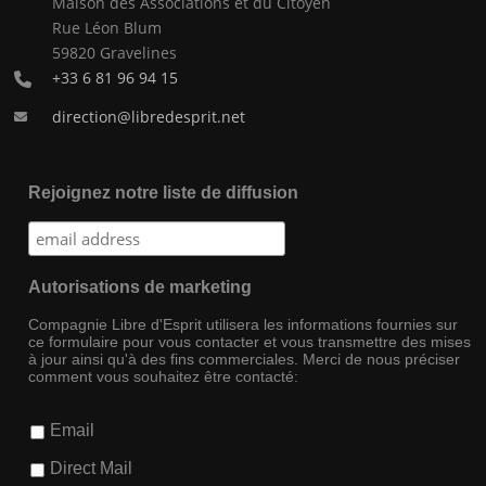
Maison des Associations et du Citoyen
Rue Léon Blum
59820 Gravelines
+33 6 81 96 94 15
direction@libredesprit.net
Rejoignez notre liste de diffusion
Autorisations de marketing
Compagnie Libre d'Esprit utilisera les informations fournies sur
ce formulaire pour vous contacter et vous transmettre des mises
à jour ainsi qu'à des fins commerciales. Merci de nous préciser
comment vous souhaitez être contacté:
Email
Direct Mail