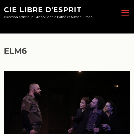
Aller
CIE LIBRE D'ESPRIT
au
Menu
contenu
Direction artistique : Anne-Sophie Pathé et Nikson Pitaqaj
ELM6