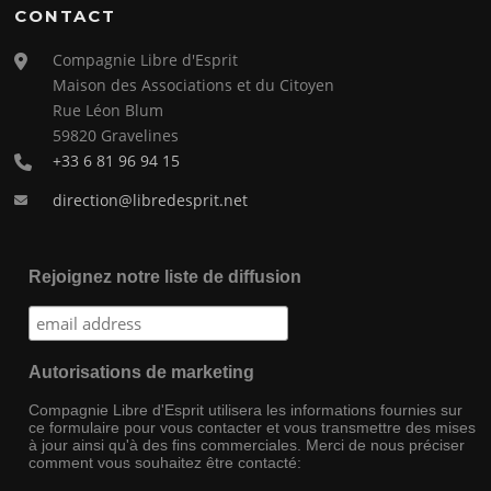
CONTACT
Compagnie Libre d'Esprit
Maison des Associations et du Citoyen
Rue Léon Blum
59820 Gravelines
+33 6 81 96 94 15
direction@libredesprit.net
Rejoignez notre liste de diffusion
Autorisations de marketing
Compagnie Libre d'Esprit utilisera les informations fournies sur
ce formulaire pour vous contacter et vous transmettre des mises
à jour ainsi qu'à des fins commerciales. Merci de nous préciser
comment vous souhaitez être contacté: