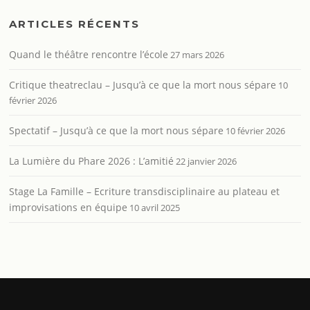
ARTICLES RÉCENTS
Quand le théâtre rencontre l’école
27 mars 2026
Critique theatreclau – Jusqu’à ce que la mort nous sépare
10
février 2026
Spectatif – Jusqu’à ce que la mort nous sépare
10 février 2026
La Lumière du Phare 2026 : L’amitié
22 janvier 2026
Stage La Famille – Ecriture transdisciplinaire au plateau et
improvisations en équipe
10 avril 2025