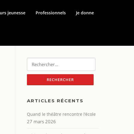
urs jeunesse
Professionnels
Je donne
Rechercher :
ARTICLES RÉCENTS
Quand le théâtre rencontre l’école
27 mars 2026