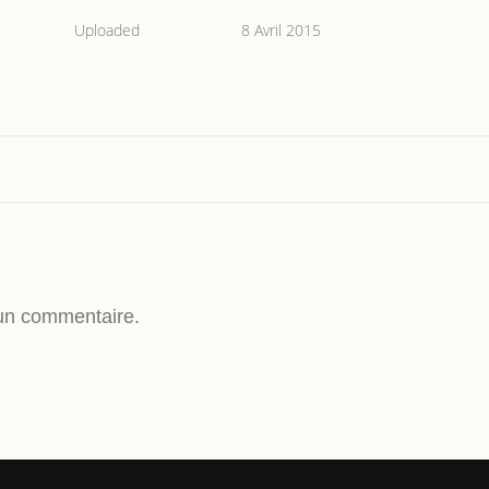
Uploaded
8 Avril 2015
un commentaire.