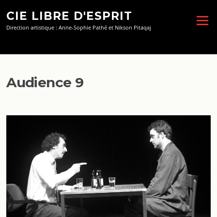
Aller
CIE LIBRE D'ESPRIT
au
Menu
contenu
Direction artistique : Anne-Sophie Pathé et Nikson Pitaqaj
Audience 9